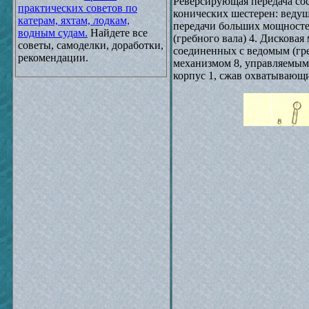
Реверсирующая передача со
практических советов по
конических шестерен: ведуще
катерам, яхтам, лодкам,
передачи больших мощносте
водным судам.
Найдете все
(гребного вала) 4. Дисковая
советы, самоделки, доработки,
соединенных с ведомым (гр
рекомендации.
механизмом 8, управляемым
корпус 1, сжав охватывающи