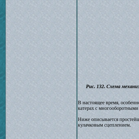
Рис. 132. Схема механиз
В настоящее время, особенн
катерах с многооборотными
Ниже описывается простейш
кулачковым сцеплением.