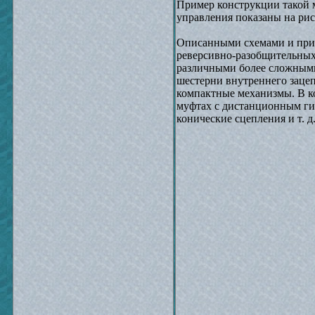
Пример конструкции такой м
управления показаны на рис.
Описанными схемами и при
реверсивно-разобщительных
различными более сложным
шестерни внутреннего зацеп
компактные механизмы. В к
муфтах с дистанционным ги
конические сцепления и т. д