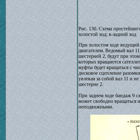
Рис. 130. Схема простейшего
холостой ход; в-задний ход
При холостом ходе ведущий 
двигателем. Ведомый вал 11
шестерней 2, будут при этом
которых вращаются сателлит
муфты будет вращаться с чи
дисковое сцепление разомкн
увлекая за собой вал 11 и 
шестерне 2.
При заднем ходе бандаж 9 с
может свободно вращаться и
неподвижными.